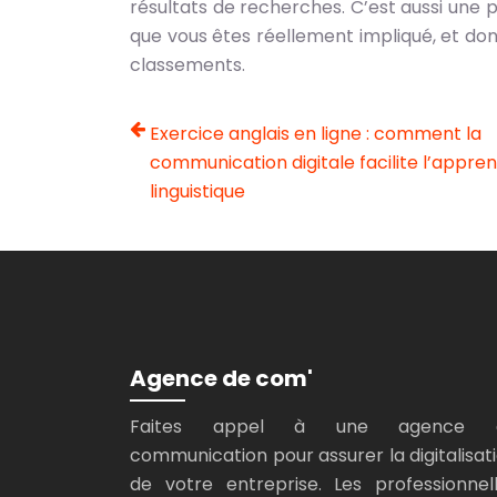
résultats de recherches. C’est aussi une
que vous êtes réellement impliqué, et do
classements.
Exercice anglais en ligne : comment la
communication digitale facilite l’appre
linguistique
Agence de com'
Faites appel à une agence 
communication pour assurer la digitalisat
de votre entreprise. Les professionnel