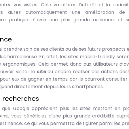
ter vos visites. Cela va attirer l’intérêt et la curiosi
ous aurez automatiquement une amélioration de 
re pratique d’avoir une plus grande audience, et s
ence
si prendre soin de ses clients ou de ses futurs prospects e
us harmonieuse. En effet, les sites mobile-friendly seron
s ergonomiques. Cela permet donc aux utilisateurs d’av
ouvoir visiter le
site
ou encore réaliser des actions des
e pour eux de gagner en temps, car ils pourront consulter l
e quand directement depuis leurs smartphones.
e recherches
 que Google apprécient plus les sites mettant en pl
Ainsi, vous bénéficiez d’une plus grande crédibilité aupr
pertinence, ce qui vous permettra de figurer parmi les pr