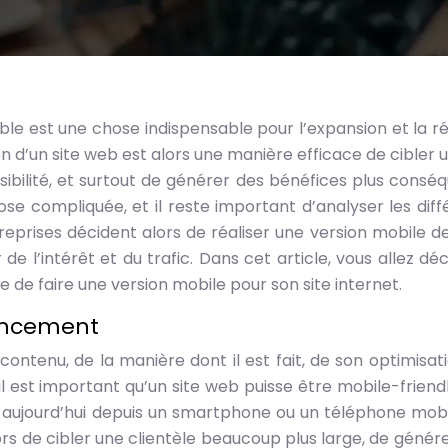
ble est une chose indispensable pour l’expansion et la ré
on d’un site web est alors une manière efficace de cibler u
ibilité, et surtout de générer des bénéfices plus conséq
se compliquée, et il reste important d’analyser les diff
eprises décident alors de réaliser une version mobile de
e l’intérêt et du trafic. Dans cet article, vous allez déc
re de faire une version mobile pour son site internet.
encement
ontenu, de la manière dont il est fait, de son optimisati
l est important qu’un site web puisse être mobile-friendl
 aujourd’hui depuis un smartphone ou un téléphone mobi
s de cibler une clientèle beaucoup plus large, de génére