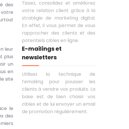
Tissez, consolidez et améliorez
té des
votre relation client grâce à la
votre
stratégie de marketing digital.
urtout
En effet, il vous permet de vous
rapprocher des clients et des
potentiels cibles en ligne.
E-mailings et
n leur
t plus
newsletters
oir un
sus en
Utilisez la technique de
e site
l’emailing pour pousser les
clients à vendre vos produits. La
base est de bien choisir vos
cibles et de lui envoyer un email
ace le
de promotion régulièrement.
ès des
emiers