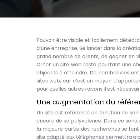
Pouvoir être visible et facilement détecta
d’une entreprise. Se lancer dans la créati
grand nombre de clients, de gagner en vis
Créer un site web reste pourtant une cho
objectifs à atteindre. De nombreuses entr
sites web, car c’est un moyen d’apporter d
pour quelles autres raisons il est nécessai
Une augmentation du référ
Un site est référencé en fonction de son c
encore de sa polyvalence. Dans ce sens, i
la majeure partie des recherches se font
site adapté aux téléphones permettra alor