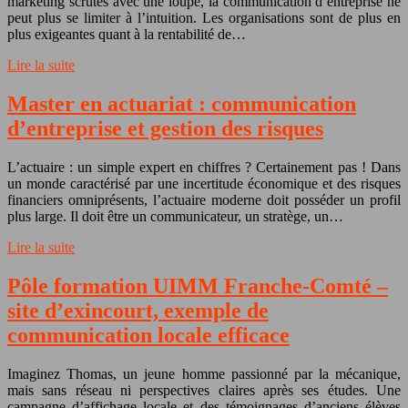
marketing scrutés avec une loupe, la communication d’entreprise ne
peut plus se limiter à l’intuition. Les organisations sont de plus en
plus exigeantes quant à la rentabilité de…
Lire la suite
Master en actuariat : communication
d’entreprise et gestion des risques
L’actuaire : un simple expert en chiffres ? Certainement pas ! Dans
un monde caractérisé par une incertitude économique et des risques
financiers omniprésents, l’actuaire moderne doit posséder un profil
plus large. Il doit être un communicateur, un stratège, un…
Lire la suite
Pôle formation UIMM Franche-Comté –
site d’exincourt, exemple de
communication locale efficace
Imaginez Thomas, un jeune homme passionné par la mécanique,
mais sans réseau ni perspectives claires après ses études. Une
campagne d’affichage locale et des témoignages d’anciens élèves